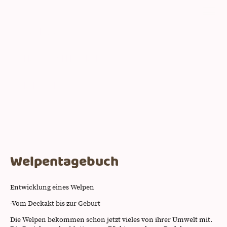
Labradorzucht
Ernährungsberatung H
undeschulE
Welpentagebuch
Entwicklung eines Welpen
-Vom Deckakt bis zur Geburt
Die Welpen bekommen schon jetzt vieles von ihrer Umwelt mit.