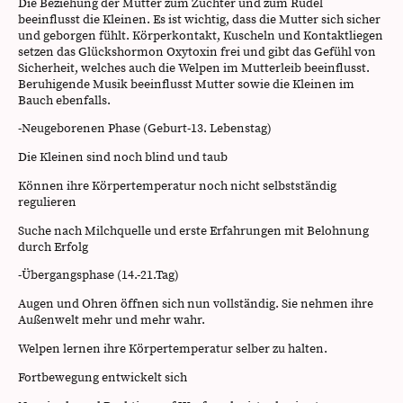
Die Beziehung der Mutter zum Züchter und zum Rudel
beeinflusst die Kleinen. Es ist wichtig, dass die Mutter sich sicher
und geborgen fühlt. Körperkontakt, Kuscheln und Kontaktliegen
setzen das Glückshormon Oxytoxin frei und gibt das Gefühl von
Sicherheit, welches auch die Welpen im Mutterleib beeinflusst.
Beruhigende Musik beeinflusst Mutter sowie die Kleinen im
Bauch ebenfalls.
-Neugeborenen Phase (Geburt-13. Lebenstag)
Die Kleinen sind noch blind und taub
Können ihre Körpertemperatur noch nicht selbstständig
regulieren
Suche nach Milchquelle und erste Erfahrungen mit Belohnung
durch Erfolg
-Übergangsphase (14.-21.Tag)
Augen und Ohren öffnen sich nun vollständig. Sie nehmen ihre
Außenwelt mehr und mehr wahr.
Welpen lernen ihre Körpertemperatur selber zu halten.
Fortbewegung entwickelt sich